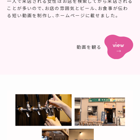
一人で来店される女性はお店を検索してから来店される
ことが多いので、お店の雰囲気とビール、お食事が伝わ
る短い動画を制作し、ホームページに載せました。
動画を観る